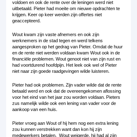
voldoen en ook de rente over de leningen werd niet
uitbetaald. Pieter had moeite om nieuwe opdrachten te
krijgen. Keer op keer werden zijn offertes niet
geaccepteerd.
Wout kwam zijn vaste afnemers en ook zijn
werknemers in de stad tegen en werd telkens
aangesproken op het gedrag van Pieter. Omdat de huur
en de rente niet werden voldaan kwam Wout ook in de
financiële problemen. Wout genoot niet van zijn rust en
had voortdurend hoofdpijn. Het leek ook wel of Pieter
niet naar zijn goede raadgevingen wilde luisteren.
Pieter had ook problemen. Zijn vader wilde dat de rente
betaald werd en ook dat de overeengekomen aflossing
voor het eind van het jaar zou worden voldaan. Pieters
zus namelijk wilde ook een lening van vader voor de
aankoop van een huis.
Pieter vroeg aan Wout of hij hem nog een extra lening
zou kunnen verstrekken want dan kon hij zijn
medewerkers betalen. Wout weigerde, hij had al zijn