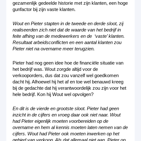
gezamenlijk gedeelde historie met zijn klanten, een hoge
gunfactor bij zijn vaste klanten.
Wout en Pieter stapten in de tweede en derde sloot, zij
realiseerden zich niet dat de waarde van het bedrijf in
feite afhing van de medewerkers en de ‘vaste’ klanten.
Resultaat arbeidsconflicten en een aantal klanten zou
Pieter niet na overname meer terugzien.
Pieter had nog geen idee hoe de financiële situatie van
het bedrijf was. Wout zorgde altijd voor de
verkooporders, dus dat zou vanzelf wel goedkomen
dacht hij. Alhoewel hij het af en toe wel benauwd kreeg
bij de gedachte dat hij verantwoordelijk zou zijn voor het
hele bedrijf. Kon hij Wout wel opvolgen?
En dit is de vierde en grootste sloot. Pieter had geen
inzicht in de cijfers en vroeg daar ook niet naar. Wout
had Pieter eigenlijk moeten voorbereiden op de
overname en hem al kennis moeten laten nemen van de
cijfers. Wout had Pieter ook moeten inwerken op het
gebied van verkoop. Als dat allemaal niet aan Pieter op