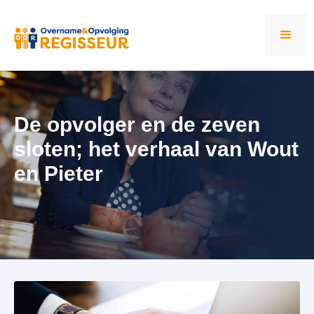
De opvolger en de zeven
sloten; het verhaal van Wout
en Pieter