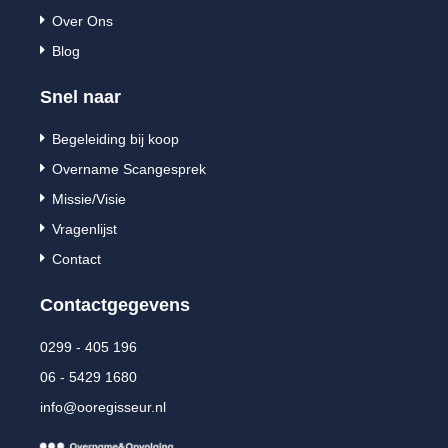

Over Ons

Blog
Snel naar

Begeleiding bij koop

Overname Scangesprek

Missie/Visie

Vragenlijst

Contact
Contactgegevens
0299 - 405 196
06 - 5429 1680
info@ooregisseur.nl