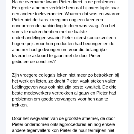
Na de overname kwam Pieter direct in de problemen.
Een grote afnemer vertelde hem dat hij overstapte naar
een andere toeleverancier. Waarom dat was en waarom
Pieter niet de kans kreeg om nog een keer een
concurrerende aanbieding te doen was vaag. Zou het
soms te maken hebben met de laatste
onderhandelingen waarin Pieter uiterst succesvol een
hogere prijs voor hun producten had bedongen en de
afnemer had gedwongen om voor die belangrijke
leverantie akkoord te gaan met de door Pieter
gedicteerde condities?
Zijn vroegere collega’s leken niet meer zo betrokken bij
het werk en lieten, zo dacht Pieter, vaak steken vallen.
Leidinggeven was ook niet zijn beste kwaliteit. De drie
beste medewerkers vertrokken al gauw en Pieter had
problemen om goede vervangers voor hen aan te
trekken.
Door het wegvallen van de grootste afnemer, de door
Pieter ondernomen ontslagprocedures en nog enkele
andere tegenvallers kon Pieter de huur termijnen niet