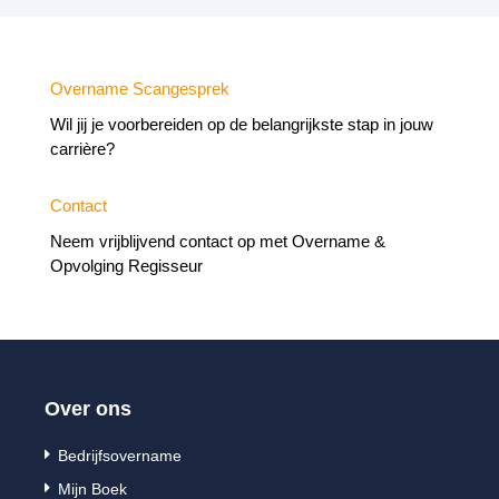
Overname Scangesprek
Wil jij je voorbereiden op de belangrijkste stap in jouw
carrière?
Contact
Neem vrijblijvend contact op met Overname &
Opvolging Regisseur
Over ons

Bedrijfsovername

Mijn Boek