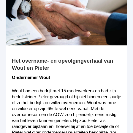
Het overname- en opvolgingverhaal van
Wout en Pieter
Ondernemer Wout
Wout had een bedrijf met 15 medewerkers en had zijn
bedrijfsleider Pieter gevraagd of hij niet binnen een jaartje
of zo het bedrijf zou willen overnemen. Wout was moe
en wilde er op zijn 65ste wel eens vanaf. Met de
overnamesom en de AOW zou hij eindelijk eens rustig
van het leven kunnen genieten. Hij zou Pieter als
raadgever bijstaan en, hoewel hij af en toe betwijfelde of
Pieter wel over ondernemerskwaliteiten beschikte, zou